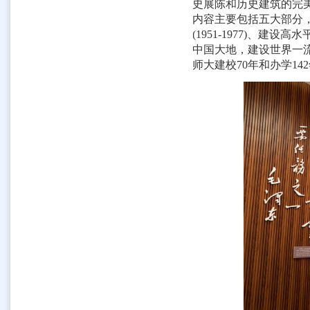
史展陈和历史建筑的完
内容主要包括五大部分
(1951-1977)
、建设高水
中国大地，建设世界一
师大建校
70
年和办学
142