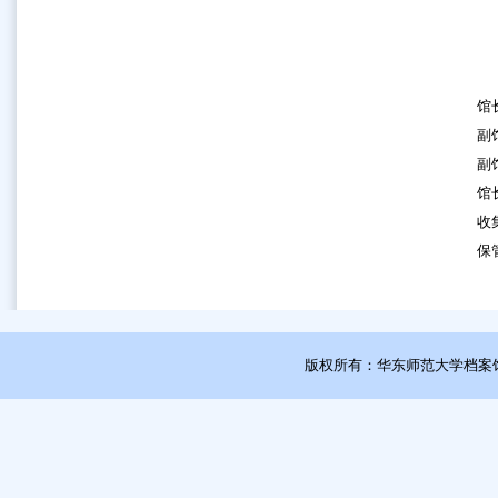
馆
副
副
馆
收
保
版权所有：华东师范大学档案