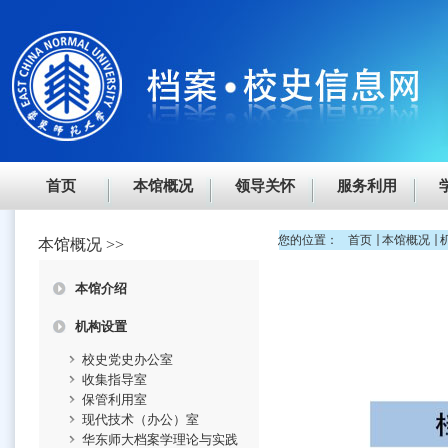
首页
本馆概况
领导关怀
服务利用
您的位置：
首页
本馆概况
本馆概况
>>
本馆介绍
机构设置
校史党史办公室
收集指导室
保管利用室
现代技术（办公）室
华东师大档案学理论与实践