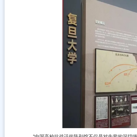
“中国高校抗战迁徙陈列馆不仅是对先辈的深切