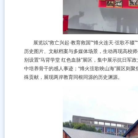
展览以“救亡兴起·教育救国”“烽火连天·弦歌不辍
历史图片、文献档案与多媒体场景，生动再现高校师
别设置“马背学堂 红色血脉”展区，集中展示抗日军
中培养骨干的感人事迹；“烽火弦歌映山海”展区则
殊贡献，展现两岸教育同根同源的历史渊源。