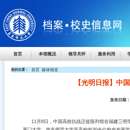
首页
本馆概况
领导关怀
服务利用
首页
媒体报道
您的位置：
【光明日报】中
发布日期
11月8日，中国高校抗战迁徙陈列馆在福建三
厦门大学、华东师范大学等高校的30余位校史专家