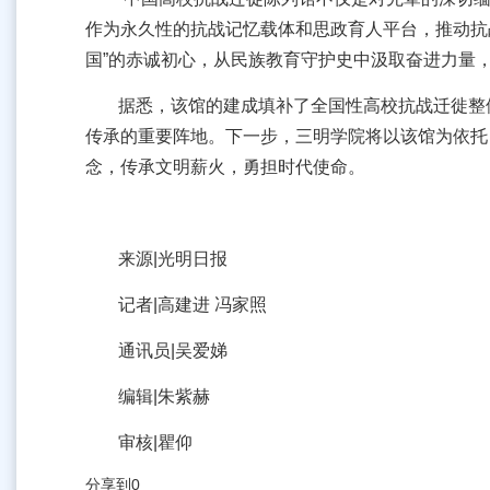
作为永久性的抗战记忆载体和思政育人平台，推动抗
国”的赤诚初心，从民族教育守护史中汲取奋进力量
据悉，该馆的建成填补了全国性高校抗战迁徙整
传承的重要阵地。下一步，三明学院将以该馆为依托
念，传承文明薪火，勇担时代使命。
来源|光明日报
记者|高建进 冯家照
通讯员|吴爱娣
编辑|朱紫赫
审核|瞿仰
分享到
0